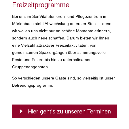
Freizeitprogramme
Bei uns im SenVital Senioren- und Pflegezentrum in
Mörlenbach steht Abwechslung an erster Stelle – denn
wir wollen uns nicht nur an schöne Momente erinnern,
sondern auch neue schaffen. Darum bieten wir Ihnen
eine Vielzahl attraktiver Freizeitaktivitäten: von
gemeinsamen Spaziergängen über stimmungsvolle
Feste und Feiern bis hin zu unterhaltsamen
Gruppenangeboten.
So verschieden unsere Gäste sind, so vielseitig ist unser
Betreuungsprogramm.
Hier geht's zu unseren Terminen
Hier geht's zu unseren Terminen