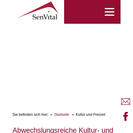
Toggle
navigation
Sie befinden sich hier:
Startseite
Kultur und Freizeit
Abwechslungsreiche Kultur- und