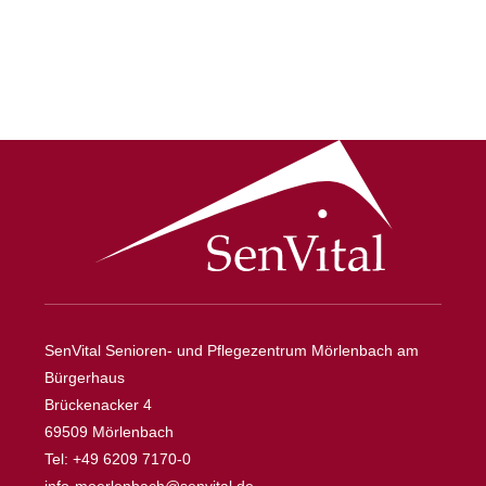
SenVital Senioren- und Pflegezentrum Mörlenbach am
Bürgerhaus
Brückenacker 4
69509 Mörlenbach
Tel: +49 6209 7170-0
info-moerlenbach@senvital.de